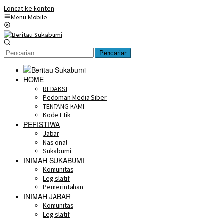
Loncat ke konten
Menu Mobile
Pencarian
HOME
REDAKSI
Pedoman Media Siber
TENTANG KAMI
Kode Etik
PERISTIWA
Jabar
Nasional
Sukabumi
INIMAH SUKABUMI
Komunitas
Legislatif
Pemerintahan
INIMAH JABAR
Komunitas
Legislatif