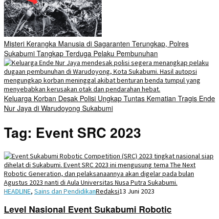
Misteri Kerangka Manusia di Sagaranten Terungkap, Polres
Sukabumi Tangkap Terduga Pelaku Pembunuhan
Keluarga Korban Desak Polisi Ungkap Tuntas Kematian Tragis Ende
Nur Jaya di Warudoyong Sukabumi
Tag:
Event SRC 2023
HEADLINE
,
Sains dan Pendidikan
Redaksi
13 Juni 2023
Level Nasional Event Sukabumi Robotic