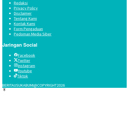
Redaksi
Privacy Policy
Disclaimer
Tentang Kami
Kontak Kami
Form Pengaduan
Pedoman Media Siber
Jaringan Social
Facebook
Twitter
Instagram
Youtube
Tiktok
BERITAUSUKABUMI@COPYRIGHT2026