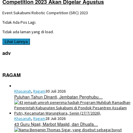
Competition 2023 Akan Digelar Agustus
Event Sukabumi Robotic Competition (SRC) 2023
Tidak Ada Pos Lagi.
Tidak ada laman yang di load.
Lihat Lainnya
adv
RAGAM
Khasanah
,
Ragam
30 Juli 2026
Puluhan Tahun Dinanti, Jembatan Penghubu…
Khasanah
,
Ragam
28 Juli 2026
43 Guru Ngaji, Marbot Masjid, dan Dhuafa…