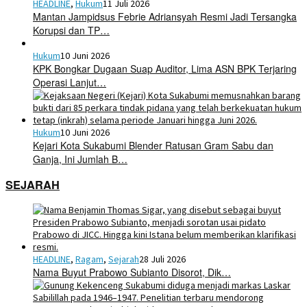
HEADLINE
,
Hukum
11 Juli 2026
Mantan Jampidsus Febrie Adriansyah Resmi Jadi Tersangka
Korupsi dan TP…
Hukum
10 Juni 2026
KPK Bongkar Dugaan Suap Auditor, Lima ASN BPK Terjaring
Operasi Lanjut…
Hukum
10 Juni 2026
Kejari Kota Sukabumi Blender Ratusan Gram Sabu dan
Ganja, Ini Jumlah B…
SEJARAH
HEADLINE
,
Ragam
,
Sejarah
28 Juli 2026
Nama Buyut Prabowo Subianto Disorot, Dik…