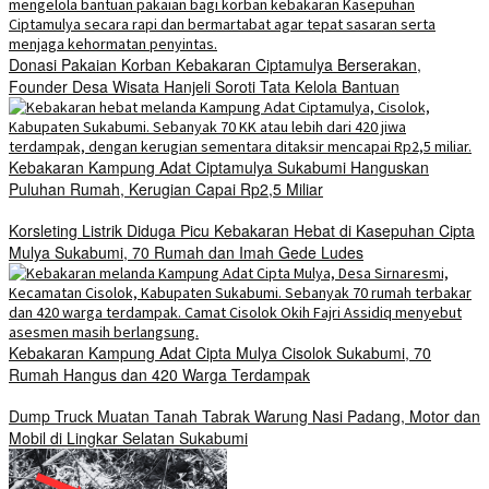
Donasi Pakaian Korban Kebakaran Ciptamulya Berserakan,
Founder Desa Wisata Hanjeli Soroti Tata Kelola Bantuan
Kebakaran Kampung Adat Ciptamulya Sukabumi Hanguskan
Puluhan Rumah, Kerugian Capai Rp2,5 Miliar
Korsleting Listrik Diduga Picu Kebakaran Hebat di Kasepuhan Cipta
Mulya Sukabumi, 70 Rumah dan Imah Gede Ludes
Kebakaran Kampung Adat Cipta Mulya Cisolok Sukabumi, 70
Rumah Hangus dan 420 Warga Terdampak
Dump Truck Muatan Tanah Tabrak Warung Nasi Padang, Motor dan
Mobil di Lingkar Selatan Sukabumi