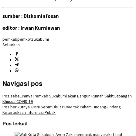
sumber : Diskominfosan
editor : Irwan Kurniawan
pemkab
pemkot
sukabumi
Sebarkan
Navigasi pos
Pos sebelumnya
Pemkab Sukabumi akan Bangun Rumah Sakit Lapangan
Khusus COVID-19
Pos berikutnya
GMNI Sebut Dirut PDAM tak Paham Undang-undang
Keterbukaan Informasi Publik
Pos terkait