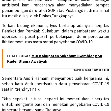
antisipasi kami rencananya akan menyediakan tempat
penampungan darurat di GOR atau Pusbangdai, di mana hal
itu masih di kaji oleh Dinkes,”ungkapnya.
Terkait bidang ekonomi, Iyos berharap adanya sinergitas
Pemkot dan Pemkab Sukabumi dalam pembatasan waktu
operasional pusat-pusat perbelanjaan, demi percepatan
ikhtiar memutus mata rantai penyebaran COVID-19.
LIHAT JUGA :
MUI Kabupaten Sukabumi Gembleng 50
Kader Ulama Awaliyah
Powered by
Inline Related Posts
Sementara Andri Hamami menyambut baik kerjasama ini,
sebab kata Andri berdsarkan data penyebaran COVID-19
saat ini trendnya naik
“kita sepakat, situasi seperti ini memerlukan sinergitas
untuk mengantisipasi dan menekan penyebaran COVID-19
ini secara bersama sama,”katanya.