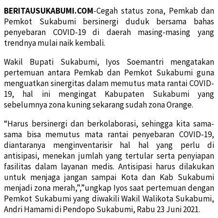
BERITAUSUKABUMI.COM
-Cegah status zona, Pemkab dan
Pemkot Sukabumi bersinergi duduk bersama bahas
penyebaran COVID-19 di daerah masing-masing yang
trendnya mulai naik kembali.
Wakil Bupati Sukabumi, Iyos Soemantri mengatakan
pertemuan antara Pemkab dan Pemkot Sukabumi guna
menguatkan sinergitas dalam memutus mata rantai COVID-
19, hal ini mengingat Kabupaten Sukabumi yang
sebelumnya zona kuning sekarang sudah zona Orange.
“Harus bersinergi dan berkolaborasi, sehingga kita sama-
sama bisa memutus mata rantai penyebaran COVID-19,
diantaranya menginventarisir hal hal yang perlu di
antisipasi, menekan jumlah yang tertular serta penyiapan
fasilitas dalam layanan medis. Antisipasi harus dilakukan
untuk menjaga jangan sampai Kota dan Kab Sukabumi
menjadi zona merah,”,”ungkap Iyos saat pertemuan dengan
Pemkot Sukabumi yang diwakili Wakil Walikota Sukabumi,
Andri Hamami di Pendopo Sukabumi, Rabu 23 Juni 2021.