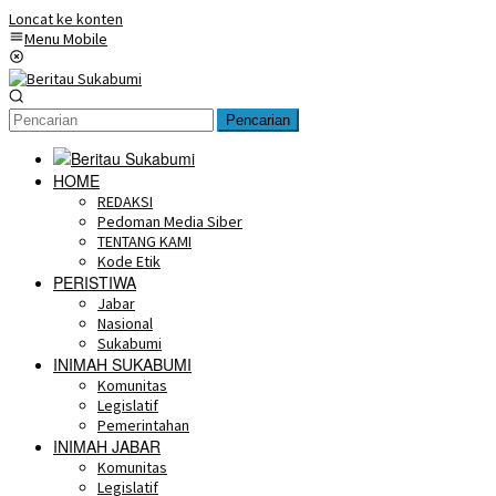
Loncat ke konten
Menu Mobile
Pencarian
HOME
REDAKSI
Pedoman Media Siber
TENTANG KAMI
Kode Etik
PERISTIWA
Jabar
Nasional
Sukabumi
INIMAH SUKABUMI
Komunitas
Legislatif
Pemerintahan
INIMAH JABAR
Komunitas
Legislatif