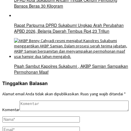
DPRD Kota Sukabumi Ancam Tindak Oknum Pemotong
Bansos Beras 30 Kilogram
Rapat Paripurna DPRD Sukabumi Ungkap Arah Perubahan
APBD 2026, Belanja Daerah Tembus Rp4,23 Triliun
Pisah Sambut Kapolres Sukabumi , AKBP Samian Sampaikan
Permohonan Maaf
Tinggalkan Balasan
Alamat email Anda tidak akan dipublikasikan.
Ruas yang wajib ditandai
*
Komentar