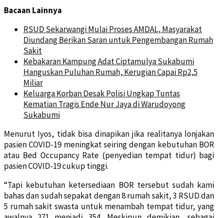
Bacaan Lainnya
RSUD Sekarwangi Mulai Proses AMDAL, Masyarakat
Diundang Berikan Saran untuk Pengembangan Rumah
Sakit
Kebakaran Kampung Adat Ciptamulya Sukabumi
Hanguskan Puluhan Rumah, Kerugian Capai Rp2,5
Miliar
Keluarga Korban Desak Polisi Ungkap Tuntas
Kematian Tragis Ende Nur Jaya di Warudoyong
Sukabumi
Menurut Iyos, tidak bisa dinapikan jika realitanya lonjakan
pasien COVID-19 meningkat seiring dengan kebutuhan BOR
atau Bed Occupancy Rate (penyedian tempat tidur) bagi
pasien COVID-19 cukup tinggi.
“Tapi kebutuhan ketersediaan BOR tersebut sudah kami
bahas dan sudah sepakat dengan 8 rumah sakit, 3 RSUD dan
5 rumah sakit swasta untuk menambah tempat tidur, yang
awalnya 271 menjadi 354. Meskipun demikian, sebagai