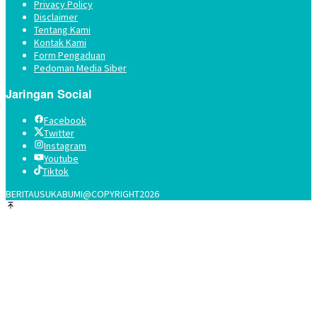
Privacy Policy
Disclaimer
Tentang Kami
Kontak Kami
Form Pengaduan
Pedoman Media Siber
Jaringan Social
Facebook
Twitter
Instagram
Youtube
Tiktok
BERITAUSUKABUMI@COPYRIGHT2026