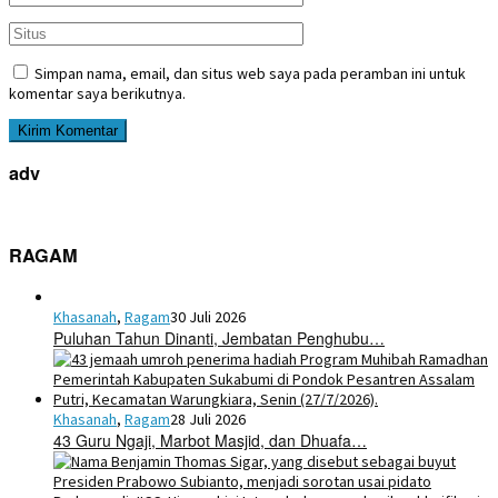
Simpan nama, email, dan situs web saya pada peramban ini untuk
komentar saya berikutnya.
adv
RAGAM
Khasanah
,
Ragam
30 Juli 2026
Puluhan Tahun Dinanti, Jembatan Penghubu…
Khasanah
,
Ragam
28 Juli 2026
43 Guru Ngaji, Marbot Masjid, dan Dhuafa…