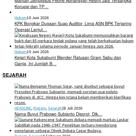
Mantan Jampidsus Febrie Adriansyah Resmi Jadi Tersangka
Korupsi dan TP…
Hukum
10 Juni 2026
KPK Bongkar Dugaan Suap Auditor, Lima ASN BPK Terjaring
Operasi Lanjut…
Hukum
10 Juni 2026
Kejari Kota Sukabumi Blender Ratusan Gram Sabu dan
Ganja, Ini Jumlah B…
SEJARAH
HEADLINE
,
Ragam
,
Sejarah
28 Juli 2026
Nama Buyut Prabowo Subianto Disorot, Dik…
Ragam
,
Sejarah
6 Februari 2026