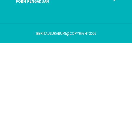
FORM PENGADUAN
BERITAUSUKABUMI@COPYRIGHT2026