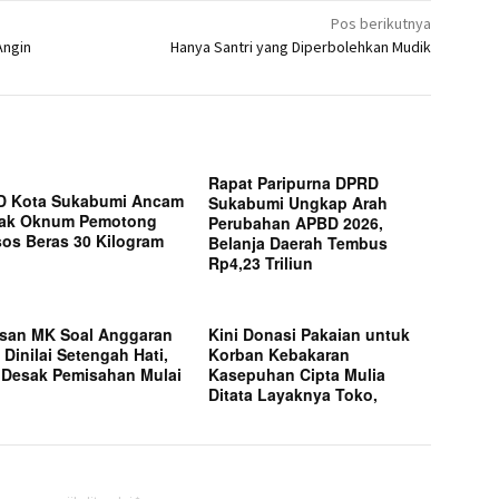
Pos berikutnya
Angin
Hanya Santri yang Diperbolehkan Mudik
Rapat Paripurna DPRD
D Kota Sukabumi Ancam
Sukabumi Ungkap Arah
dak Oknum Pemotong
Perubahan APBD 2026,
os Beras 30 Kilogram
Belanja Daerah Tembus
Rp4,23 Triliun
san MK Soal Anggaran
Kini Donasi Pakaian untuk
Dinilai Setengah Hati,
Korban Kebakaran
 Desak Pemisahan Mulai
Kasepuhan Cipta Mulia
Ditata Layaknya Toko,