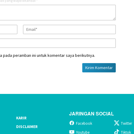
as yang wajib ditandai
*
a pada peramban ini untuk komentar saya berikutnya.
JARINGAN SOCIAL
KARIR
Facebook
Twitter
DISCLAIMER
Youtube
Tiktok