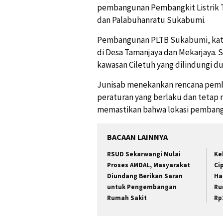
pembangunan Pembangkit Listrik T
dan Palabuhanratu Sukabumi.
Pembangunan PLTB Sukabumi, kata 
di Desa Tamanjaya dan Mekarjaya. 
kawasan Ciletuh yang dilindungi d
Junisab menekankan rencana pemb
peraturan yang berlaku dan tetap
memastikan bahwa lokasi pembang
BACAAN LAINNYA
RSUD Sekarwangi Mulai
Ke
Proses AMDAL, Masyarakat
Ci
Diundang Berikan Saran
Ha
untuk Pengembangan
Ru
Rumah Sakit
Rp