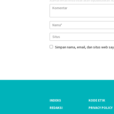
Alamat email Anda tidak akan dipublikasikan.
Ru
Simpan nama, email, dan situs web say
INDEKS
KODE ETIK
REDAKSI
PRIVACY POLICY