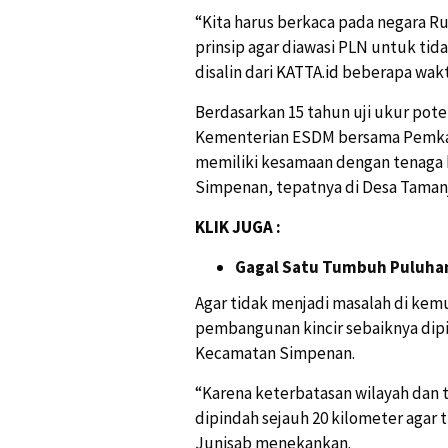
“Kita harus berkaca pada negara Ru
prinsip agar diawasi PLN untuk tida
disalin dari
KATTA.id
beberapa wakt
Berdasarkan 15 tahun uji ukur pot
Kementerian ESDM bersama Pemkab
memiliki kesamaan dengan tenaga 
Simpenan, tepatnya di Desa Tamanj
KLIK JUGA :
Gagal Satu Tumbuh Puluhan
Agar tidak menjadi masalah di kem
pembangunan kincir sebaiknya dipi
Kecamatan Simpenan.
“Karena keterbatasan wilayah dan 
dipindah sejauh 20 kilometer agar
Junisab menekankan.