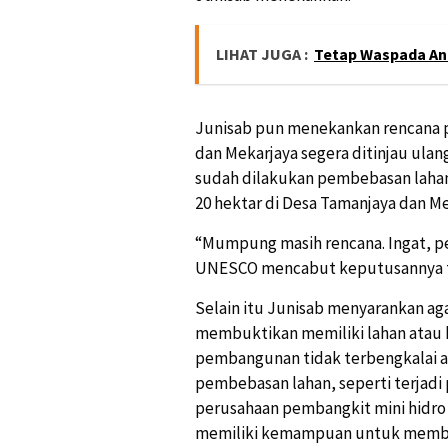
LIHAT JUGA :
Tetap Waspada An
Junisab pun menekankan rencana p
dan Mekarjaya segera ditinjau ulan
sudah dilakukan pembebasan lahan 
20 hektar di Desa Tamanjaya dan Me
“Mumpung masih rencana. Ingat, 
UNESCO mencabut keputusannya ter
Selain itu Junisab menyarankan ag
membuktikan memiliki lahan atau k
pembangunan tidak terbengkalai al
pembebasan lahan, seperti terjadi
perusahaan pembangkit mini hidro h
memiliki kemampuan untuk memb