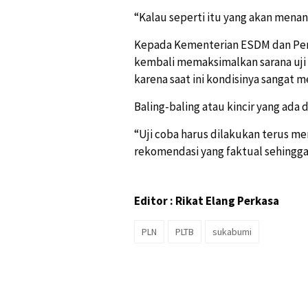
“Kalau seperti itu yang akan menan
Kepada Kementerian ESDM dan Pe
kembali memaksimalkan sarana uji 
karena saat ini kondisinya sangat 
Baling-baling atau kincir yang ada d
“Uji coba harus dilakukan terus m
rekomendasi yang faktual sehingga
Editor : Rikat Elang Perkasa
PLN
PLTB
sukabumi