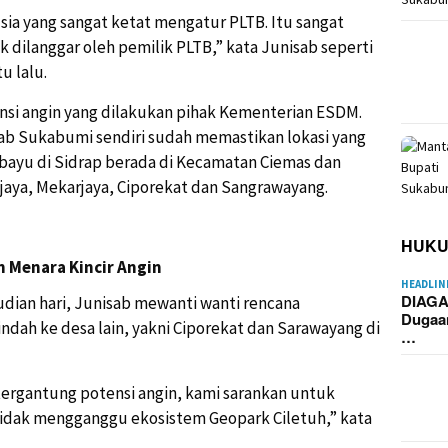
sia yang sangat ketat mengatur PLTB. Itu sangat
k dilanggar oleh pemilik PLTB,” kata Junisab seperti
u lalu.
ensi angin yang dilakukan pihak Kementerian ESDM.
 Sukabumi sendiri sudah memastikan lokasi yang
bayu di Sidrap berada di Kecamatan Ciemas dan
aya, Mekarjaya, Ciporekat dan Sangrawayang.
HUK
 Menara Kincir Angin
HEADLIN
DIAGA
udian hari, Junisab mewanti wanti rencana
Dugaa
ndah ke desa lain, yakni Ciporekat dan Sarawayang di
…
tergantung potensi angin, kami sarankan untuk
 tidak mengganggu ekosistem Geopark Ciletuh,” kata