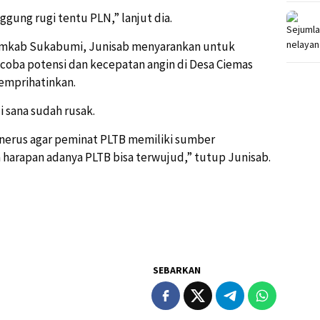
ggung rugi tentu PLN,” lanjut dia.
mkab Sukabumi, Junisab menyarankan untuk
coba potensi dan kecepatan angin di Desa Ciemas
memprihatinkan.
i sana sudah rusak.
enerus agar peminat PLTB memiliki sumber
 harapan adanya PLTB bisa terwujud,” tutup Junisab.
SEBARKAN