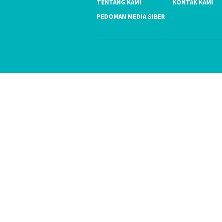
TENTANG KAMI
KONTAK KAMI
PEDOMAN MEDIA SIBER